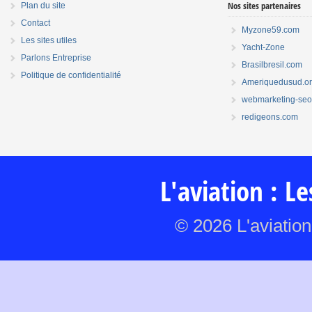
Nos sites partenaires
Plan du site
Contact
Myzone59.com
Les sites utiles
Yacht-Zone
Parlons Entreprise
Brasilbresil.com
Politique de confidentialité
Ameriquedusud.o
webmarketing-seo.
redigeons.com
L'aviation : L
© 2026 L'aviation