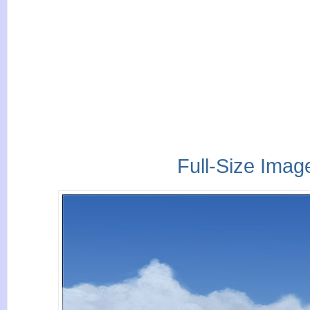
Full-Size Imag