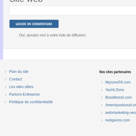
Oui, ajoutez moi à votre liste de diffusion.
Nos sites partenaires
Plan du site
Contact
Myzone59.com
Les sites utiles
Yacht-Zone
Parlons Entreprise
Brasilbresil.com
Politique de confidentialité
Ameriquedusud.o
webmarketing-seo.
redigeons.com