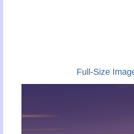
Full-Size Imag