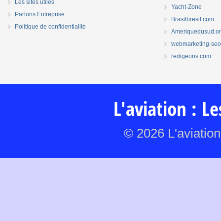
Les sites utiles
Yacht-Zone
Parlons Entreprise
Brasilbresil.com
Politique de confidentialité
Ameriquedusud.o
webmarketing-seo.
redigeons.com
L'aviation : L
© 2026 L'aviation