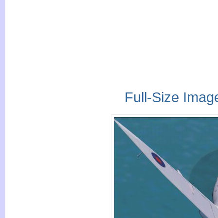
Full-Size Imag