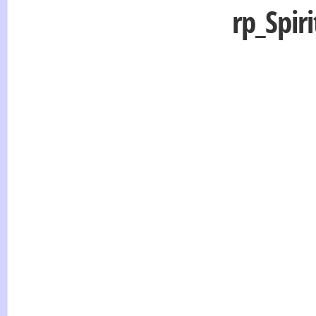
rp_Spir