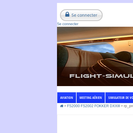
Se connecter
Se connecter
AVIATION
MEETING AÉRIEN
SIMULATEUR DE V
>
FS2000 FS2002 FOKKER DXXIII
>
rp_p