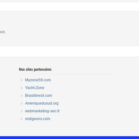
ion.
Nos sites partenaires
Myzone59.com
Yacht-Zone
Brasilbresil.com
Ameriquedusud.org
webmarketing-seo.fr
redigeons.com