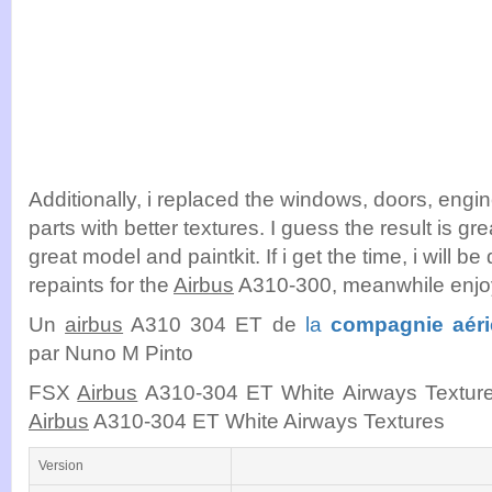
Additionally, i replaced the windows, doors, engi
parts with better textures. I guess the result is gr
great model and paintkit. If i get the time, i will 
repaints for the
Airbus
A310-300, meanwhile enjo
Un
airbus
A310 304 ET de
la
compagnie aér
par Nuno M Pinto
FSX
Airbus
A310-304 ET White Airways Textures 
Airbus
A310-304 ET White Airways Textures
Version