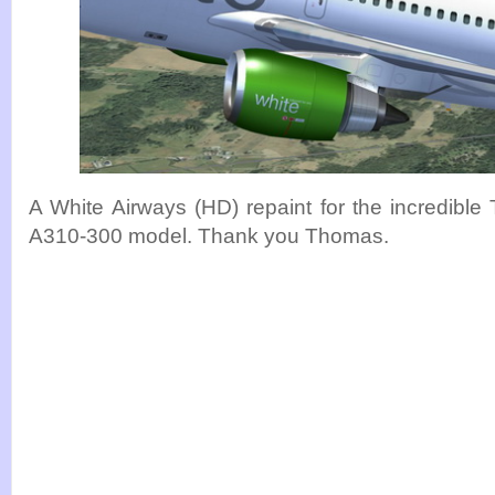
A White Airways (HD) repaint for the incredib
A310-300 model. Thank you Thomas.