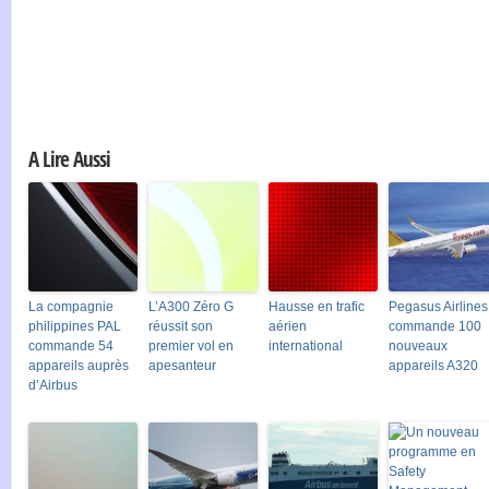
A Lire Aussi
La compagnie
L’A300 Zéro G
Hausse en trafic
Pegasus Airlines
philippines PAL
réussit son
aérien
commande 100
commande 54
premier vol en
international
nouveaux
appareils auprès
apesanteur
appareils A320
d’Airbus