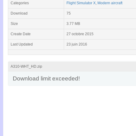
Categories
Flight Simulator X
,
Modern aircraft
Download
75
Size
3.77 MB
Create Date
27 octobre 2015
Last Updated
23 juin 2016
A310-WHT_HD.zip
Download limit exceeded!