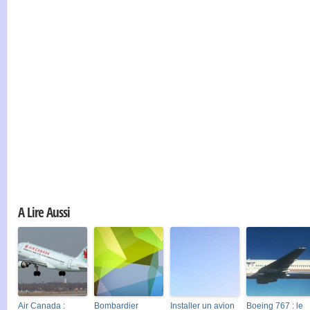
A Lire Aussi
Air Canada :
Bombardier
Installer un avion
Boeing 767 : le