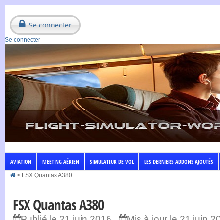
Se connecter
Se connecter
AVIATION
MEETING AÉRIEN
SIMULATEUR DE VOL
LES DERNIERS ADDONS AJOUTÉS
>
FSX Quantas A380
FSX Quantas A380
Publié le 21 juin 2016
Mis à jour le 21 juin 2