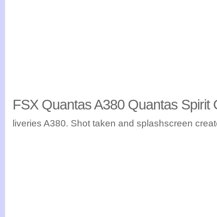
FSX Quantas A380 Quantas Spirit O
liveries A380. Shot taken and splashscreen cre