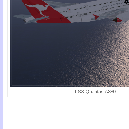
FSX Quantas A380