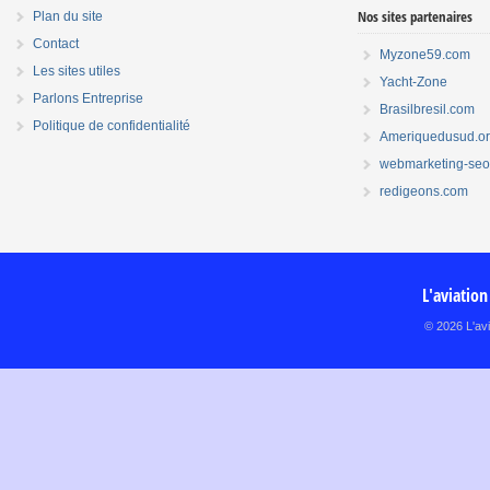
Nos sites partenaires
Plan du site
Contact
Myzone59.com
Les sites utiles
Yacht-Zone
Parlons Entreprise
Brasilbresil.com
Politique de confidentialité
Ameriquedusud.o
webmarketing-seo.
redigeons.com
L'aviation
© 2026 L'avi