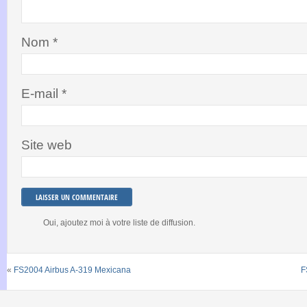
Nom
*
E-mail
*
Site web
Oui, ajoutez moi à votre liste de diffusion.
«
FS2004 Airbus A-319 Mexicana
F