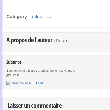
Category
:
actualités
A propos de l'auteur
(
Paul
)
Subscribe
If you enjoyed this article, subscribe to receive more
just like it.
Laisser un commentaire