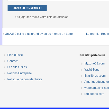
Oui, ajoutez moi à votre liste de diffusion.
«
Un A380 est le plus grand avion au monde en Lego
Le premier Boeing
Nos sites partenaires
Plan du site
Contact
Myzone59.com
Les sites utiles
Yacht-Zone
Parlons Entreprise
Brasilbresil.com
Politique de confidentialité
Ameriquedusud.o
webmarketing-seo.
redigeons.com