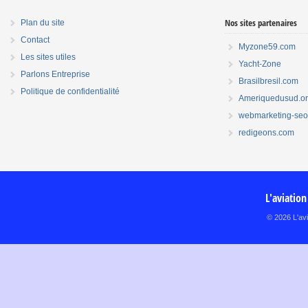
Nos sites partenaires
Plan du site
Contact
Myzone59.com
Les sites utiles
Yacht-Zone
Parlons Entreprise
Brasilbresil.com
Politique de confidentialité
Ameriquedusud.o
webmarketing-seo.
redigeons.com
L'aviation
© 2026 L'avi