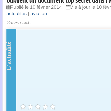
oublient un document top secret dans l’
Publié le 10 février 2014
Mis à jour le 10 fév
actualités
|
aviation
Découvrez aussi :