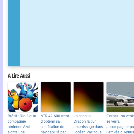
A Lire Aussi
Brésil : Rio 2 et la
ATR 42-600 vient
La capsule
Corsair : sa vent
compagnie
d’obtenir sa
Dragon fait un
se verra
aérienne Azul
certification de
amerrissage dans
accompagner pa
s’offre une
navigabilité par
l’océan Pacifique
l’arrivée d’Airbus