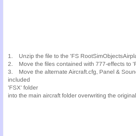
1. Unzip the file to the 'FS RootSimObjectsAirpla
2. Move the files contained with 777-effects to '
3. Move the alternate Aircraft.cfg, Panel & Sound
included
'FSX' folder
into the main aircraft folder overwriting the origina