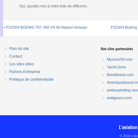
Oui, ajoutez moi à votre liste de diffusion.
«
FS2004 BOEING 767-300 V4 All Nippon Airways
FS2004 Boeing 
Nos sites partenaires
Plan du site
Contact
Myzone59.com
Les sites utiles
Yacht-Zone
Parlons Entreprise
Brasilbresil.com
Politique de confidentialité
Ameriquedusud.o
webmarketing-seo.
redigeons.com
L'aviation
© 2026 L'avi