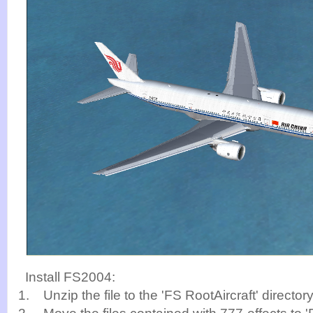
Install FS2004:
1. Unzip the file to the 'FS RootAircraft' directory