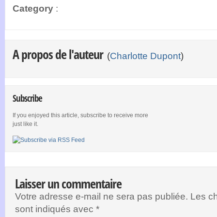
Category
:
A propos de l'auteur
(
Charlotte Dupont
)
Subscribe
If you enjoyed this article, subscribe to receive more
just like it.
Laisser un commentaire
Votre adresse e-mail ne sera pas publiée.
Les ch
sont indiqués avec
*