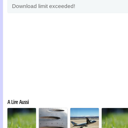
Download limit exceeded!
A Lire Aussi