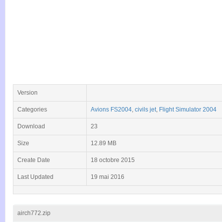
Version
Categories
Avions FS2004
,
civils jet
,
Flight Simulator 2004
Download
23
Size
12.89 MB
Create Date
18 octobre 2015
Last Updated
19 mai 2016
airch772.zip