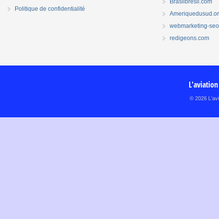
Brasilbresil.com
Politique de confidentialité
Ameriquedusud.o
webmarketing-seo.
redigeons.com
L'aviation
© 2026 L'avi