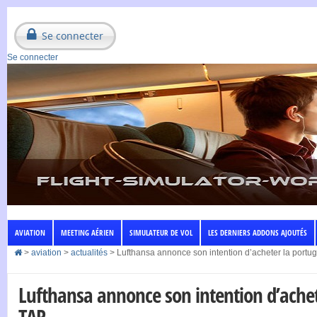
Se connecter
Se connecter
AVIATION
MEETING AÉRIEN
SIMULATEUR DE VOL
LES DERNIERS ADDONS AJOUTÉS
>
aviation
>
actualités
>
Lufthansa annonce son intention d’acheter la portu
Lufthansa annonce son intention d’achet